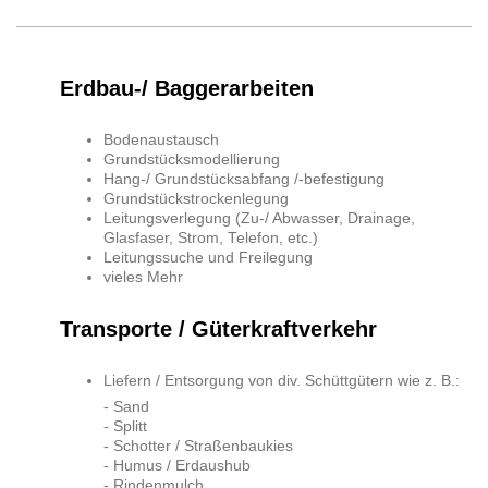
Erdbau-/ Baggerarbeiten
Bodenaustausch
Grundstücksmodellierung
Hang-/ Grundstücksabfang /-befestigung
Grundstückstrockenlegung
Leitungsverlegung (Zu-/ Abwasser, Drainage,
Glasfaser, Strom, Telefon, etc.)
Leitungssuche und Freilegung
vieles Mehr
Transporte / Güterkraftverkehr
Liefern / Entsorgung von div. Schüttgütern wie z. B.:
- Sand
- Splitt
- Schotter / Straßenbaukies
- Humus / Erdaushub
- Rindenmulch