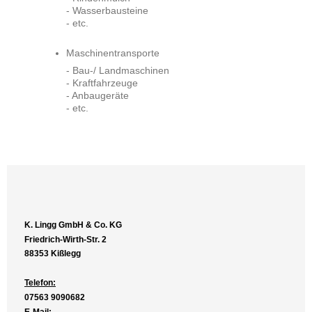
- Wasserbausteine
- etc.
Maschinentransporte
- Bau-/ Landmaschinen
- Kraftfahrzeuge
- Anbaugeräte
- etc.
K. Lingg GmbH & Co. KG
Friedrich-Wirth-Str. 2
88353 Kißlegg
Telefon:
07563 9090682
E-Mail: