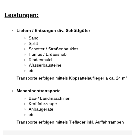
Leistungen:
Liefern / Entsorgen div. Schüttgüter
Sand
Splitt
Schotter / Straßenbaukies
Humus / Erdaushub
Rindenmulch
Wasserbausteine
etc.
Transporte erfolgen
mittels Kippsattelauflieger á ca. 24 m³
Maschinentransporte
Bau-/ Landmaschinen
Kraftfahrzeuge
Anbaugeräte
etc.
Transporte erfolgen mittels Tieflader inkl. Auffahrrampen